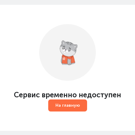
Сервис временно недоступен
На главную