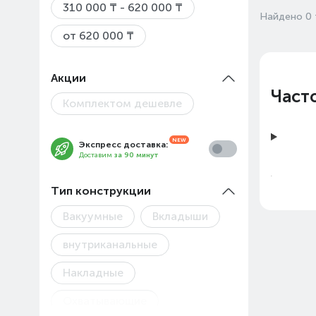
310 000 ₸ - 620 000 ₸
Найдено 0 
от 620 000 ₸
Акции
Част
Комплектом дешевле
Экспресс доставка:
Доставим
за 90 минут
Тип конструкции
Вакуумные
Вкладыши
внутриканальные
Накладные
Охватывающие
Цены