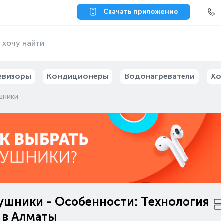
Скачать приложение
евизоры
Кондиционеры
Водонагреватели
Хо
шники
ушники - Особенности: Технология
 в Алматы