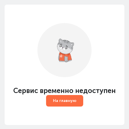
Сервис временно недоступен
На главную