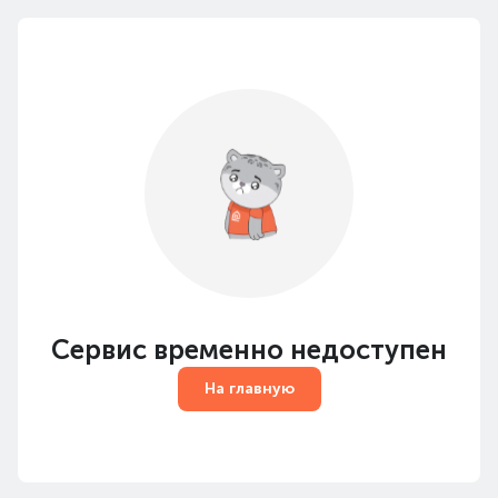
Сервис временно недоступен
На главную