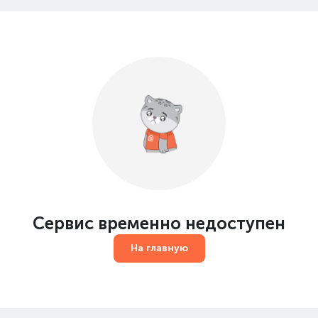
Сервис временно недоступен
На главную