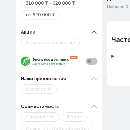
310 000 ₸ - 620 000 ₸
Найдено 0 
от 620 000 ₸
Акции
Част
Комплектом дешевле
Экспресс доставка:
Доставим
за 90 минут
Наши предложения
Супер цена
Совместимость
Chromebook
iPhone
Цены
Mobile
Nintendo Switch