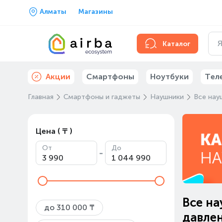
Алматы
Магазины
Каталог
Акции
Смартфоны
Ноутбуки
Тел
Главная
Смартфоны и гаджеты
Наушники
Все нау
Цена ( ₸ )
От
До
-
Все на
до 310 000 ₸
давле