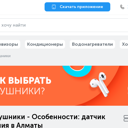
Скачать приложение
евизоры
Кондиционеры
Водонагреватели
Хо
шники
ушники - Особенности: датчик
ния в Алматы