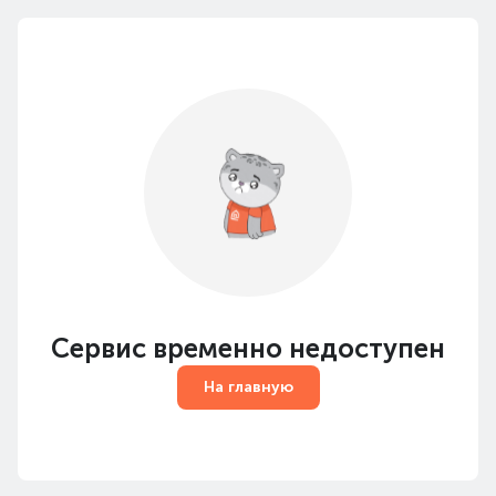
Сервис временно недоступен
На главную