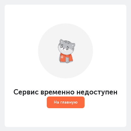
Сервис временно недоступен
На главную