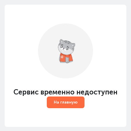
Сервис временно недоступен
На главную