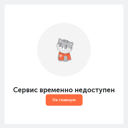
Сервис временно недоступен
На главную