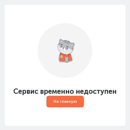
Сервис временно недоступен
На главную