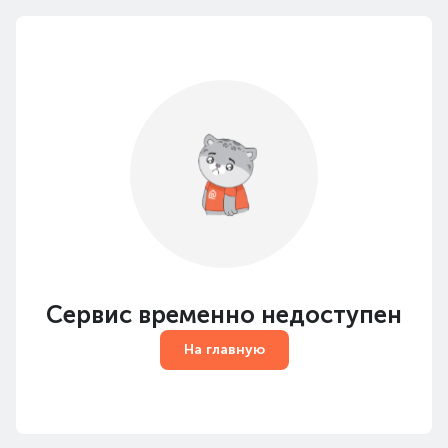
Сервис временно недоступен
На главную