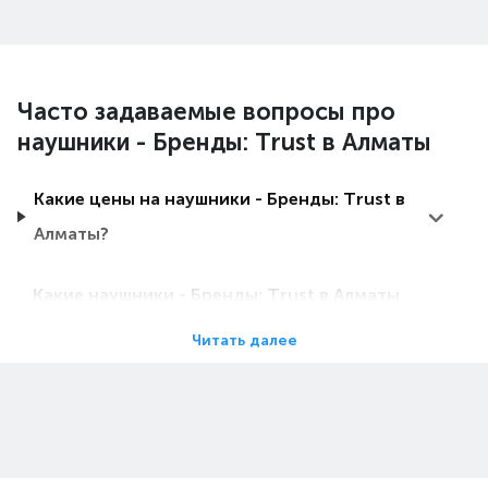
Часто задаваемые вопросы про
наушники - Бренды: Trust в Алматы
Какие цены на наушники - Бренды: Trust в
Алматы?
Какие наушники - Бренды: Trust в Алматы
самые дешевые?
Читать далее
Какие самые популярные наушники -
Бренды: Trust в Алматы в 2026 году?