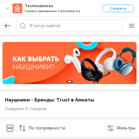
Technodom.kz
Скачать
Скачать приложение Technodom.kz
Наушники - Бренды: Trust в Алматы
Найдено 0 товаров
По популярности
Фильтры