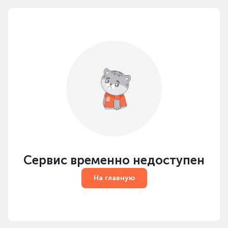
Сервис временно недоступен
На главную