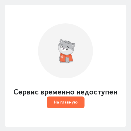
Сервис временно недоступен
На главную