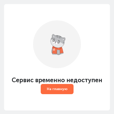
Сервис временно недоступен
На главную