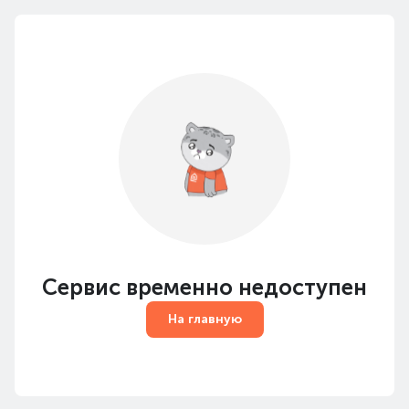
Сервис временно недоступен
На главную