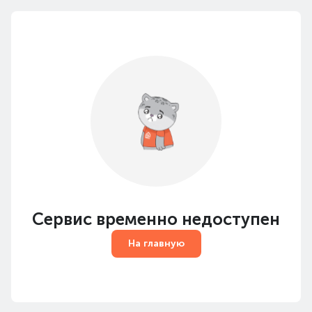
Сервис временно недоступен
На главную