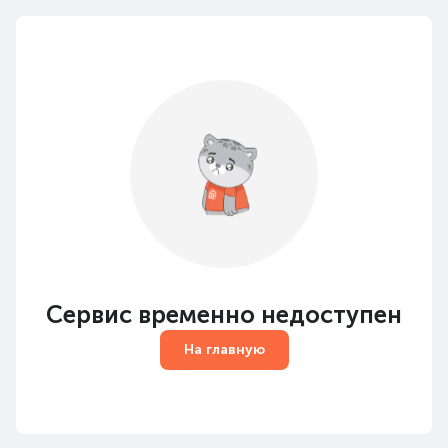
Сервис временно недоступен
На главную