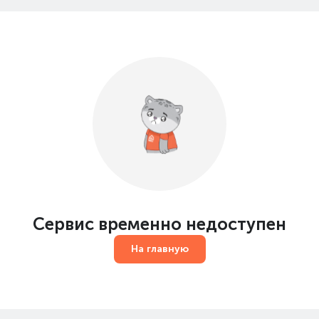
Сервис временно недоступен
На главную