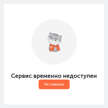
Сервис временно недоступен
На главную