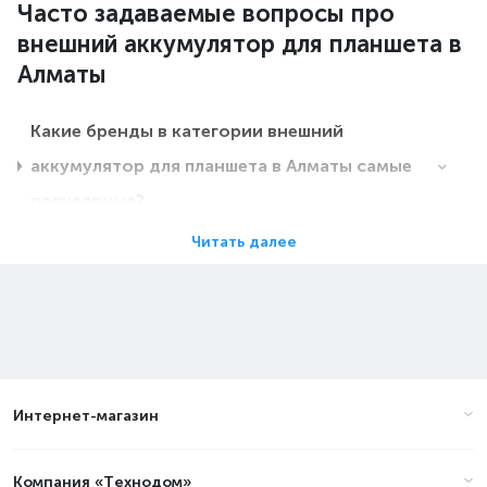
Часто задаваемые вопросы про
внешний аккумулятор для планшета в
Алматы
Какие бренды в категории внешний
аккумулятор для планшета в Алматы самые
популярные?
Читать далее
Какие цены на внешний аккумулятор для
планшета в Алматы?
Какие внешний аккумулятор для планшета в
Алматы самые дешевые?
Интернет-магазин
Какие самые популярные внешний
Компания «Технодом»