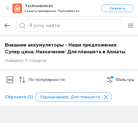
Technodom.kz
Скачать
Скачать приложение Technodom.kz
Внешние аккумуляторы - Наши предложения:
Супер цена; Назначение: Для планшета в Алматы
Найдено 0 товаров
По популярности
Фильтры
Назначение
Сбросить (1)
: Для планшета