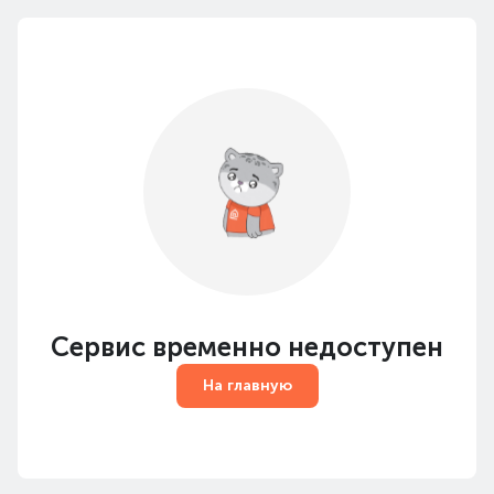
Сервис временно недоступен
На главную