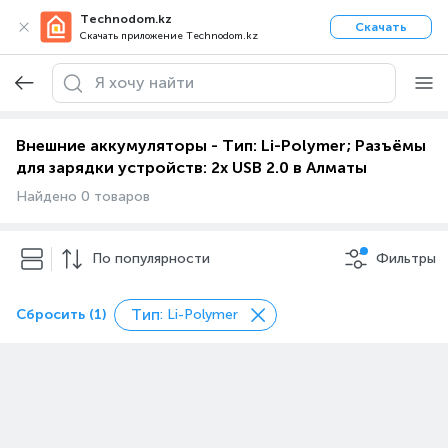
Technodom.kz
Скачать
Скачать приложение Technodom.kz
Внешние аккумуляторы - Тип: Li-Polymer; Разъёмы
для зарядки устройств: 2x USB 2.0 в Алматы
Найдено 0 товаров
По популярности
Фильтры
Тип
Сбросить (1)
: Li-Polymer