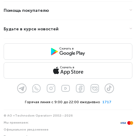
Алматы (стоимость на Август
2026)
Помощь покупателю
Товар
Цена
Будьте в курсе новостей
Скачать в
Скачать в
Горячая линия с 9:00 до 22:00 ежедневно
1717
© АО «Technodom Operator» 2002—2026
Мы принимаем:
Официальное уведомление