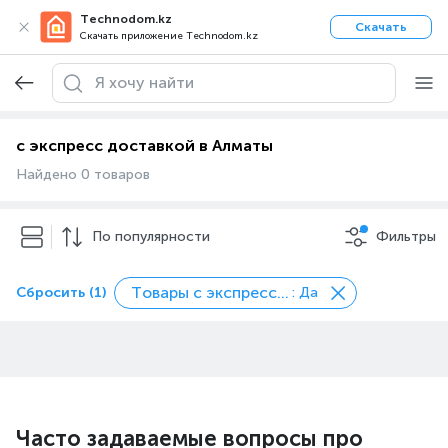
Technodom.kz
Скачать
Скачать приложение Technodom.kz
с экспресс доставкой в Алматы
Найдено 0 товаров
По популярности
Фильтры
Товары с экспресс доставкой
Сбросить (1)
: Да
Часто задаваемые вопросы про