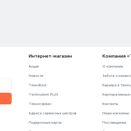
Интернет-магазин
Компания 
Акции
О компании
Новости
Забота о клиент
ТехноБлог
Карьера в техн
Technodom PLUS
Корпоративные
Техносервис
Контакты
Адреса сервисных центров
Наши магазины
Подарочные карты
Поставщикам