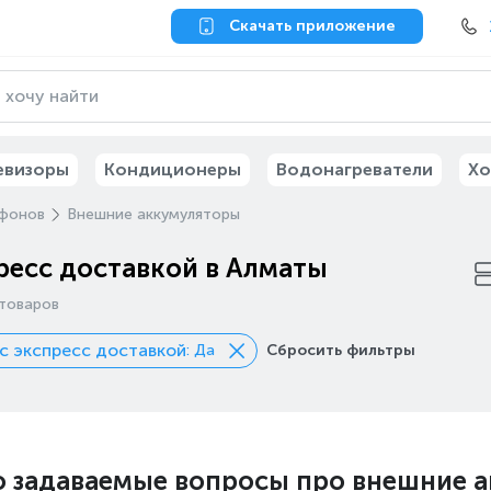
Скачать приложение
евизоры
Кондиционеры
Водонагреватели
Хо
ефонов
Внешние аккумуляторы
ресс доставкой в Алматы
товаров
с экспресс доставкой
: Да
Сбросить фильтры
о задаваемые вопросы про внешние 