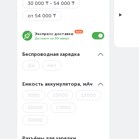
30 000 ₸ - 54 000 ₸
от 54 000 ₸
Экспресс доставка:
Доставим
за 90 минут
Беспроводная зарядка
Да
Нет
Емкость аккумулятора, мАч
Цены 
5000
10000
12000
Товар
20000
25000
30000
Разъёмы для зарядки