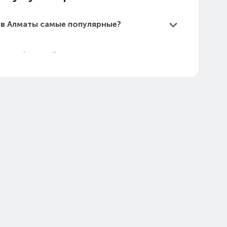
 в Алматы самые популярные?
оры в Алматы?
ы самые дешевые?
ы в Алматы в 2026 году?
тоимость на Август 2026)
а