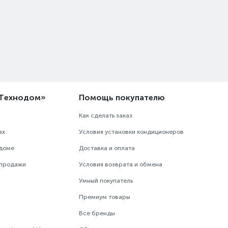
«Технодом»
Помощь покупателю
Как сделать заказ
ах
Условия установки кондиционеров
одоме
Доставка и оплата
 продажи
Условия возврата и обмена
Умный покупатель
Премиум товары
Все бренды