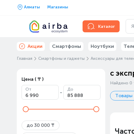
Алматы
Магазины
Каталог
Акции
Смартфоны
Ноутбуки
Тел
Главная
Смартфоны и гаджеты
Аксессуары для тел
с эксп
Цена ( ₸ )
Найдено 0 
От
До
-
Товары 
до 30 000 ₸
Част