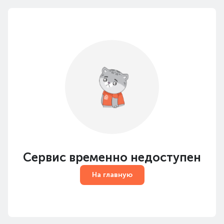
Сервис временно недоступен
На главную