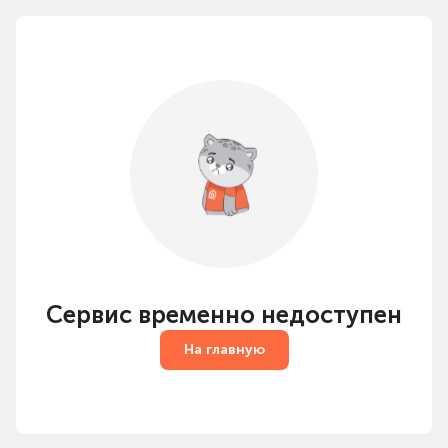
Сервис временно недоступен
На главную