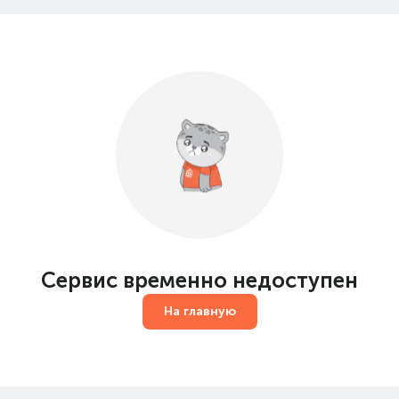
Сервис временно недоступен
На главную