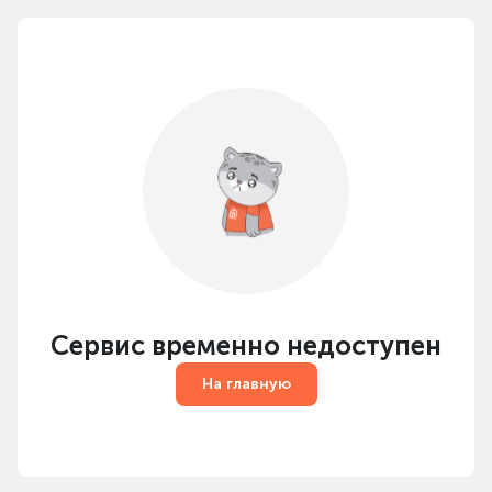
Сервис временно недоступен
На главную