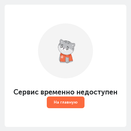
Сервис временно недоступен
На главную