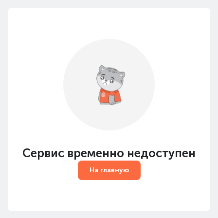
Сервис временно недоступен
На главную