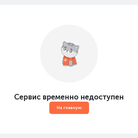
Сервис временно недоступен
На главную