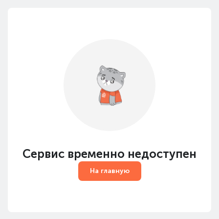
Сервис временно недоступен
На главную