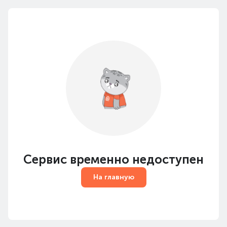
Сервис временно недоступен
На главную