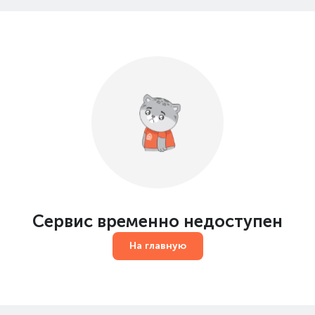
Сервис временно недоступен
На главную