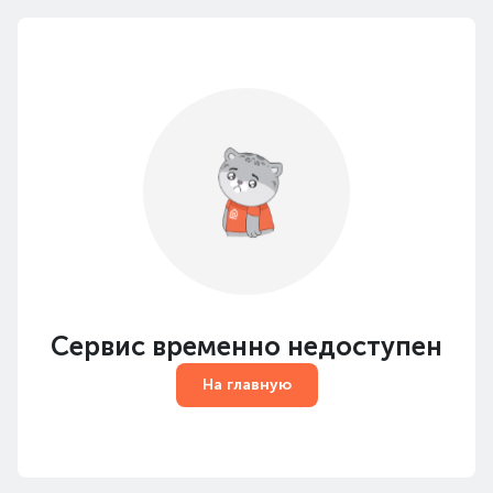
Сервис временно недоступен
На главную