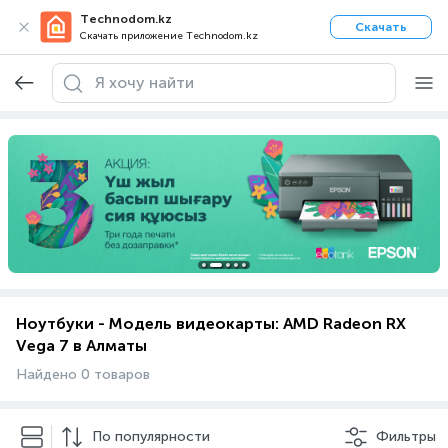
Technodom.kz
Скачать
Скачать приложение Technodom.kz
Ноутбуки - Модель видеокарты: AMD Radeon RX
Vega 7 в Алматы
Найдено 0 товаров
По популярности
Фильтры