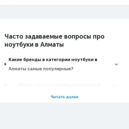
Часто задаваемые вопросы про
ноутбуки в Алматы
Какие бренды в категории ноутбуки в
Алматы самые популярные?
Какие цены на ноутбуки в Алматы?
Читать далее
Какие ноутбуки в Алматы самые дешевые?
Какие самые популярные ноутбуки в
Алматы в 2026 году?