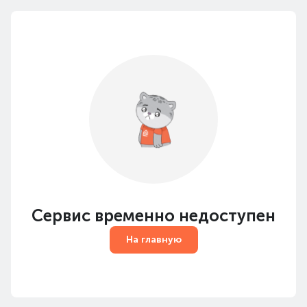
Сервис временно недоступен
На главную