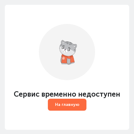
Сервис временно недоступен
На главную