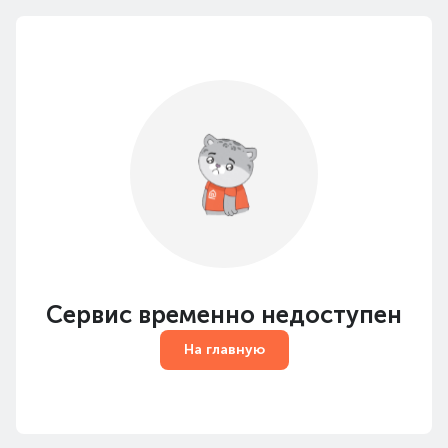
Сервис временно недоступен
На главную