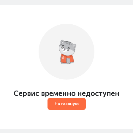
Сервис временно недоступен
На главную