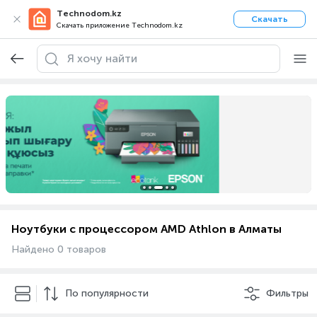
Technodom.kz
Скачать
Скачать приложение Technodom.kz
Ноутбуки с процессором AMD Athlon в Алматы
Найдено 0 товаров
По популярности
Фильтры