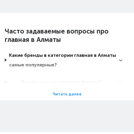
Часто задаваемые вопросы про
главная в Алматы
Какие бренды в категории главная в Алматы
самые популярные?
Какие цены на главная в Алматы?
Читать далее
Какие главная в Алматы самые дешевые?
Какие самые популярные главная в Алматы
в 2026 году?