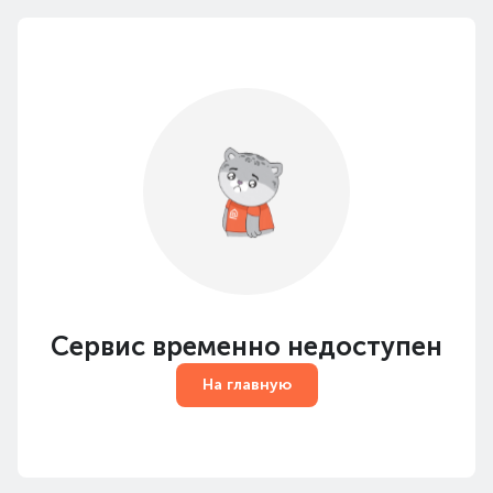
Сервис временно недоступен
На главную