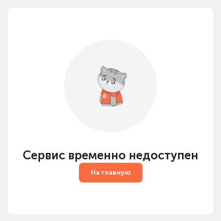
Сервис временно недоступен
На главную