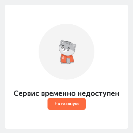
Сервис временно недоступен
На главную