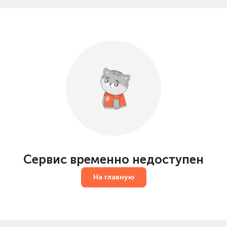
Сервис временно недоступен
На главную