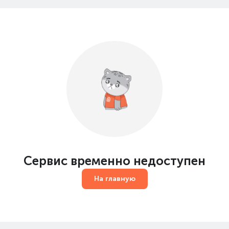
Сервис временно недоступен
На главную