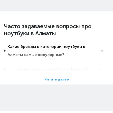
Часто задаваемые вопросы про
ноутбуки в Алматы
Какие бренды в категории ноутбуки в
Алматы самые популярные?
Какие цены на ноутбуки в Алматы?
Читать далее
Какие ноутбуки в Алматы самые дешевые?
Какие самые популярные ноутбуки в
Алматы в 2026 году?