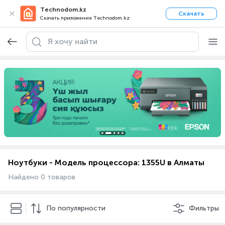
Technodom.kz
Скачать
Скачать приложение Technodom.kz
Ноутбуки - Модель процессора: 1355U в Алматы
Найдено 0 товаров
По популярности
Фильтры