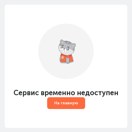
Сервис временно недоступен
На главную